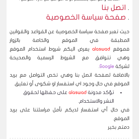
.
اتصل بنا
.
صفحة سياسة الخصوصية
حيث تعبر صفحة سياسة الخصوصية عن القواعد والقوانين
المطبقة في الموقع والخاصة بالزوار
فموقع
alaswad
يعرض اليكم شروط استخدام الموقع
وهي تتوافق مع الشروط الرسمية والصحيحة
لشركة
Google
.
بالاضافة لصفحة اتصل بنا وهي تخص التواصل مع بريد
الموقع في حال وجود اي استفسار او شكوى أو تعليق.
تؤكد مدونة
alaswad
على حفظها لحقوق
النشر والاستخدام.
في حال أي استفسار لديكم نأمل مراسلتنا على بريد
الموقع.
دمتم بخير