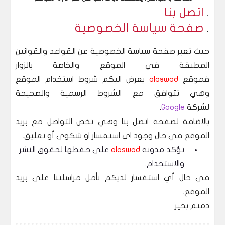
.
اتصل بنا
.
صفحة سياسة الخصوصية
حيث تعبر صفحة سياسة الخصوصية عن القواعد والقوانين
المطبقة في الموقع والخاصة بالزوار
فموقع
alaswad
يعرض اليكم شروط استخدام الموقع
وهي تتوافق مع الشروط الرسمية والصحيحة
لشركة
Google
.
بالاضافة لصفحة اتصل بنا وهي تخص التواصل مع بريد
الموقع في حال وجود اي استفسار او شكوى أو تعليق.
تؤكد مدونة
alaswad
على حفظها لحقوق النشر
والاستخدام.
في حال أي استفسار لديكم نأمل مراسلتنا على بريد
الموقع.
دمتم بخير