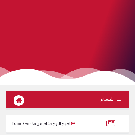
الأقسام
اصبح الربح متاح من YouTube Shorts